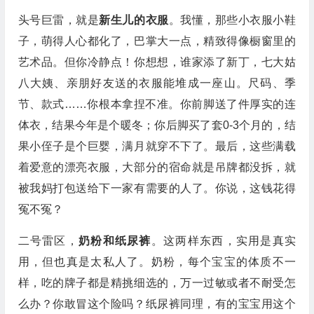
头号巨雷，就是
新生儿的衣服
。我懂，那些小衣服小鞋
子，萌得人心都化了，巴掌大一点，精致得像橱窗里的
艺术品。但你冷静点！你想想，谁家添了新丁，七大姑
八大姨、亲朋好友送的衣服能堆成一座山。尺码、季
节、款式……你根本拿捏不准。你前脚送了件厚实的连
体衣，结果今年是个暖冬；你后脚买了套0-3个月的，结
果小侄子是个巨婴，满月就穿不下了。最后，这些满载
着爱意的漂亮衣服，大部分的宿命就是吊牌都没拆，就
被我妈打包送给下一家有需要的人了。你说，这钱花得
冤不冤？
二号雷区，
奶粉和纸尿裤
。这两样东西，实用是真实
用，但也真是太私人了。奶粉，每个宝宝的体质不一
样，吃的牌子都是精挑细选的，万一过敏或者不耐受怎
么办？你敢冒这个险吗？纸尿裤同理，有的宝宝用这个