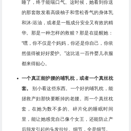
睡了，终于能喘口气。这时候，她看到你送
的那套散发着高级柚子和雪松香气的身体乳
和沐-浴油，或者是一瓶成分安全又有效的精
华。那是一种怎样的救赎？那是在提醒她：
“嘿，你不仅是个妈妈，你还是你自己，你依
然值得被好好爱护。”这比送一百件婴儿衣服
都来得贴心。
一个真正能护腰的哺乳枕，或者一个真丝枕
套。
别小看这些东西。一个好的哺乳枕，能
拯救产妇那快要断掉的老腰。而一个真丝枕
套，在她为数不多的、碎片化的睡眠时间
里，能让她感觉自己像个女王，还能防止产
后脱发引起的头发拉扯。细节，全是细节。