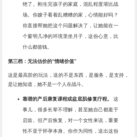
绝了。刚生完孩子的家庭，混乱程度堪比战
场。你嫂子看着乱糟糟的家，心情能好吗？
你直接帮她把这个问题解决了，让她能在一
个窗明几净的环境里坐月子，这份心意，比
什么都值钱。
第三档：无法估价的“情绪价值”
这是最高阶的玩法，送的不是东西，是服务，是支持，
是让她知道，她不是一个人在战斗。
靠谱的产后康复课程或盆底肌修复疗程。
这
事儿，很多长辈不理解，甚至她自己都羞于
启齿。但产后恢复，对一个女性来说，重要
性不亚于怀孕本身。你作为同性，送出这份