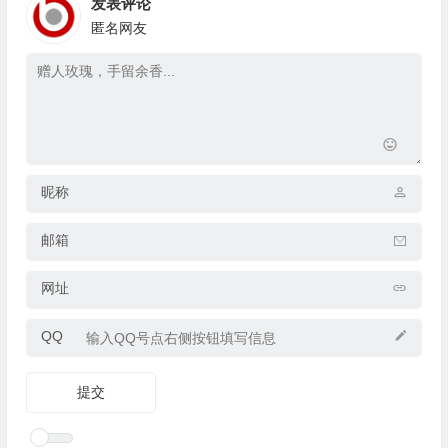
发表评论
匿名网友
昵称
邮箱
网址
QQ