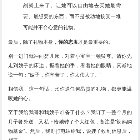
刻就上来了。让她可以自由地去买她最需
要、最想要的东西，而不是被动地接受一堆
可能并不合心意的礼物。
最后，除了礼物本身，
你的态度
才是最重要的。
别一进门就冲向婴儿床，对着小宝宝一顿猛夸。请你先
走到嫂子的床边，握着她的手，看着她的眼睛，真诚地
说一句：“嫂子，你辛苦了，你太伟大了。”
相信我，这一句话，比你送任何昂贵的礼物，都更能温
暖她的心。
至于我给我哥和我嫂子准备了什么？我订了一整个月的
月子餐外送，又私下给她转了个大红包，备注是“辣妈购
物基金”。然后，我哥打电话给我，说嫂子收到信息后，